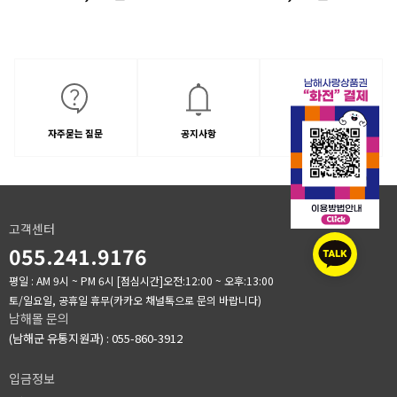
자주묻는 질문
공지사항
1:1문의
고객센터
055.241.9176
평일 : AM 9시 ~ PM 6시
[점심시간]오전:12:00 ~ 오후:13:00
토/일요일, 공휴일 휴무(카카오 채널톡으로 문의 바랍니다)
남해몰 문의
(남해군 유통지원과) : 055-860-3912
입금정보