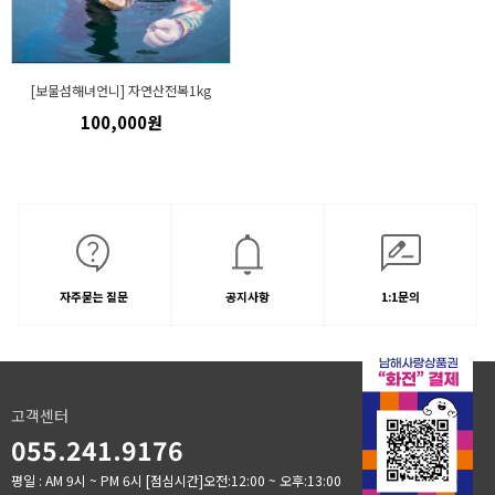
[보물섬해녀언니] 자연산전복1kg
100,000원
자주묻는 질문
공지사항
1:1문의
고객센터
055.241.9176
평일 : AM 9시 ~ PM 6시
[점심시간]오전:12:00 ~ 오후:13:00