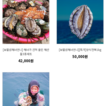
[보물섬해녀언니] 해녀가 건져 올린 해산
[보물섬해녀언니][특가]양식전복1kg
물3종세트
50,000원
42,000원