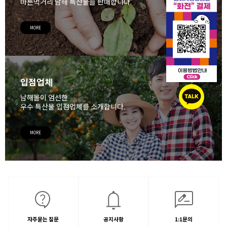
바른먹거리 남해 특산물을 판매합니다.
MORE
입점업체
남해몰이 엄선한
우수 특산물 입점업체를 소개합니다.
MORE
자주묻는 질문
공지사항
1:1문의