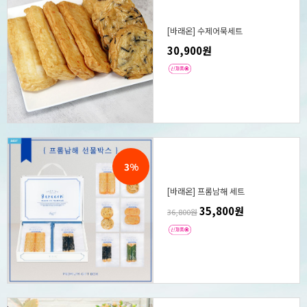
[바래온] 수제어묵세트
30,900원
3%
[바래온] 프롬남해 세트
35,800원
36,800원