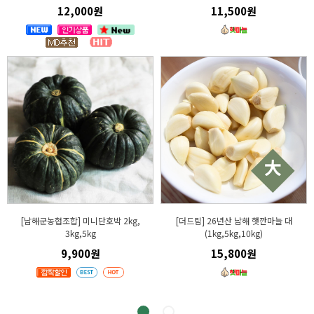
12,000원
11,500원
[남해군농협조합] 미니단호박 2kg,
[더드림] 26년산 남해 햇깐마늘 대
3kg,5kg
(1kg,5kg,10kg)
9,900원
15,800원