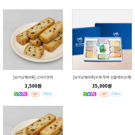
[담이남해어묵] 고사리맛바
[담이남해어묵]수제 핫바 선물세트(8개)
3,500원
35,000원