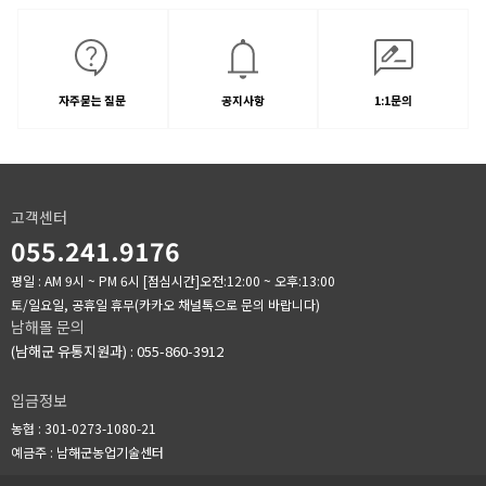
자주묻는 질문
공지사항
1:1문의
고객센터
055.241.9176
평일 : AM 9시 ~ PM 6시
[점심시간]오전:12:00 ~ 오후:13:00
토/일요일, 공휴일 휴무(카카오 채널톡으로 문의 바랍니다)
남해몰 문의
(남해군 유통지원과) : 055-860-3912
입금정보
농협 : 301-0273-1080-21
예금주 : 남해군농업기술센터