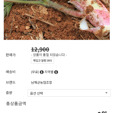
12,900
판매가
- 상품이 품절 되었습니다 -
재입고 알림 SMS
배송비
(무료)
지역별
브랜드
남해군농협조합
중량
총상품금액