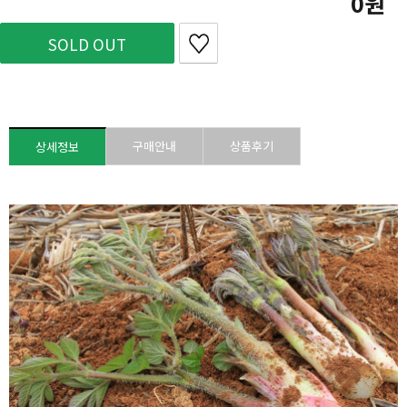
0
SOLD OUT
구매안내
상품후기
상세정보