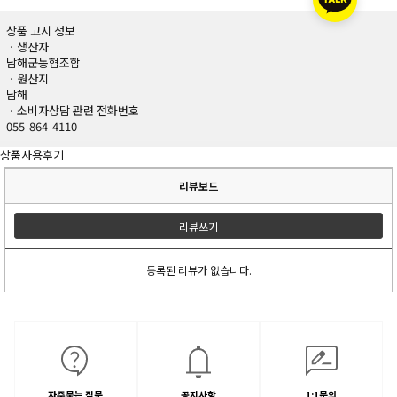
상품 고시 정보
ㆍ생산자
남해군농협조합
ㆍ원산지
남해
ㆍ소비자상담 관련 전화번호
055-864-4110
상품사용후기
리뷰보드
리뷰쓰기
등록된 리뷰가 없습니다.
자주묻는 질문
공지사항
1:1문의