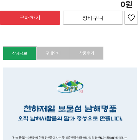
0
구매하기
장바구니
구매안내
상품후기
상세정보