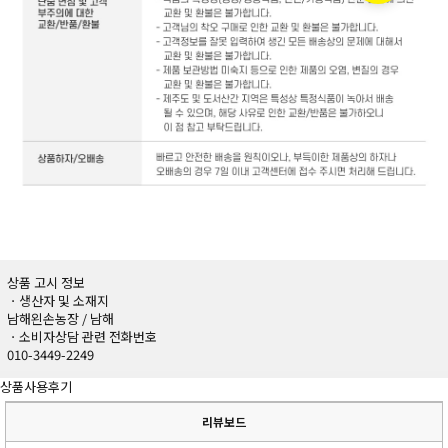
상품 고시 정보
ㆍ생산자 및 소재지
남해왼손농장 / 남해
ㆍ소비자상담 관련 전화번호
010-3449-2249
상품사용후기
리뷰보드