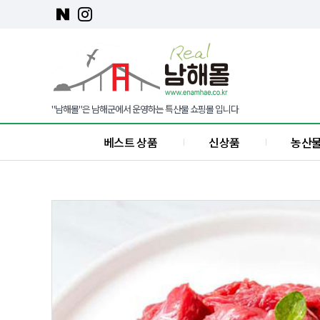
"남해몰"은 남해군에서 운영하는 특산물 쇼핑몰 입니다
베스트 상품
신상품
농산