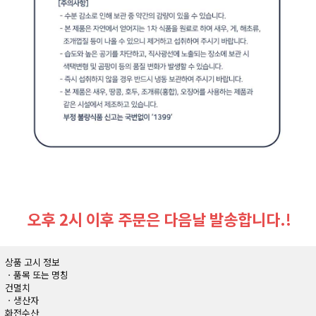
오후 2시 이후 주문은 다음날 발송합니다.!
상품 고시 정보
ㆍ품목 또는 명칭
건멸치
ㆍ생산자
화전수산