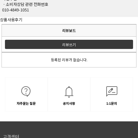
ㆍ소비자상담 관련 전화번호
010-4849-1051
상품사용후기
리뷰보드
리뷰쓰기
등록된 리뷰가 없습니다.
자주묻는 질문
공지사항
1:1문의
고객센터