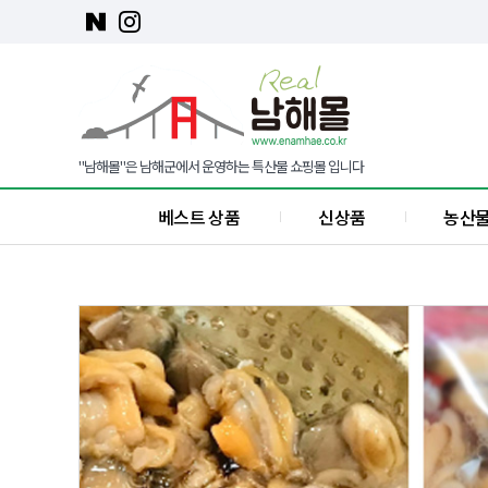
"남해몰"은 남해군에서 운영하는 특산물 쇼핑몰 입니다
베스트 상품
신상품
농산