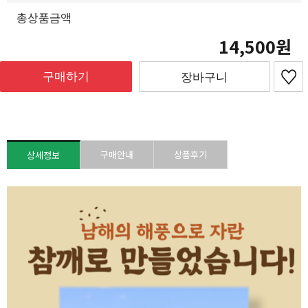
총상품금액
14,500
구매하기
장바구니
구매안내
상품후기
상세정보