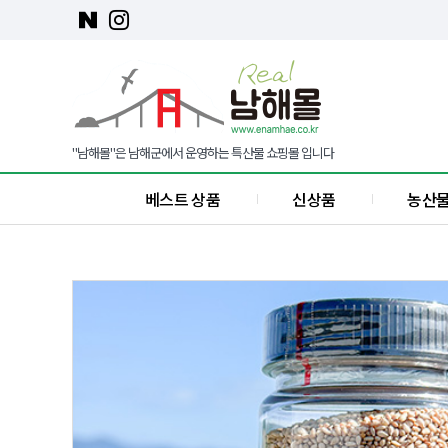
"남해몰"은 남해군에서 운영하는 특산물 쇼핑몰 입니다
베스트 상품
신상품
농산