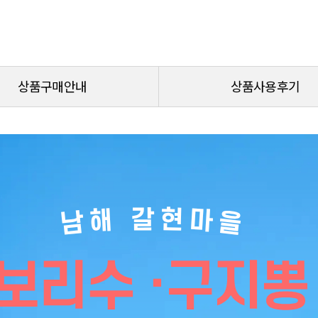
상품구매안내
상품사용후기