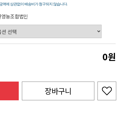
죽
금액에 상관없이 배송비가 청구되지 않습니다.
현영농조합법인
0
장바구니