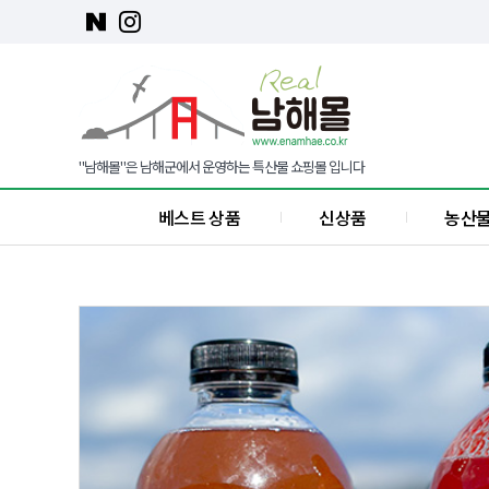
"남해몰"은 남해군에서 운영하는 특산물 쇼핑몰 입니다
베스트 상품
신상품
농산