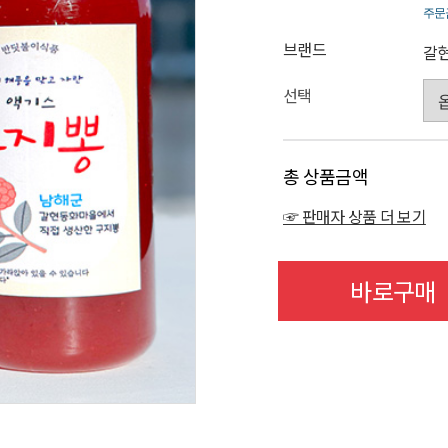
주문
브랜드
갈
선택
총 상품금액
☞ 판매자 상품 더 보기
바로구매