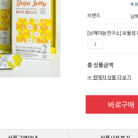
총 결
브랜드
남
[남해마늘연구소] 보물섬
총 상품금액
☞ 판매자 상품 더 보기
바로구매
상품구매안내
상품사용후기