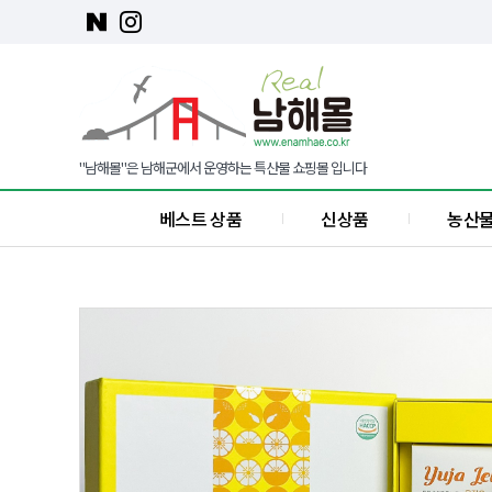
"남해몰"은 남해군에서 운영하는 특산물 쇼핑몰 입니다
베스트 상품
신상품
농산