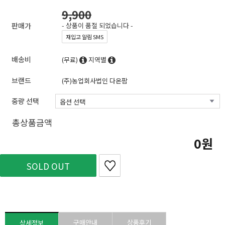
9,900
판매가
- 상품이 품절 되었습니다 -
재입고 알림 SMS
배송비
(무료)
지역별
브랜드
(주)농업회사법인 다온팜
중량 선택
총상품금액
0
SOLD OUT
구매안내
상품후기
상세정보