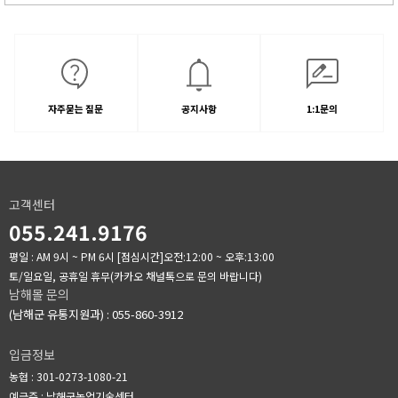
자주묻는 질문
공지사항
1:1문의
고객센터
055.241.9176
평일 : AM 9시 ~ PM 6시
[점심시간]오전:12:00 ~ 오후:13:00
토/일요일, 공휴일 휴무(카카오 채널톡으로 문의 바랍니다)
남해몰 문의
(남해군 유통지원과) : 055-860-3912
입금정보
농협 : 301-0273-1080-21
예금주 : 남해군농업기술센터