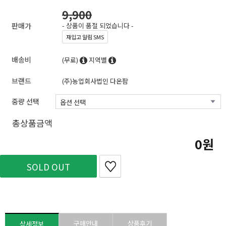
9,900
판매가
- 상품이 품절 되었습니다 -
재입고 알림 SMS
배송비
(무료)
지역별
브랜드
(주)농업회사법인 다온팜
중량 선택
총상품금액
0
SOLD OUT
구매안내
상품후기
상세정보