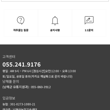
자주묻는 질문
공지사항
1:1문의
고객센터
055.241.9176
평일 : AM 9시 ~ PM 6시
[점심시간]오전:12:00 ~ 오후:13:00
토/일요일, 공휴일 휴무(카카오 채널톡으로 문의 바랍니다)
남해몰 문의
(남해군 유통지원과) : 055-860-3912
입금정보
농협 : 301-0273-1080-21
예금주 : 남해군농업기술센터