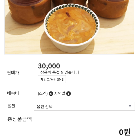
30,000
판매가
- 상품이 품절 되었습니다 -
재입고 알림 SMS
배송비
(조건)
지역별
옵션
총상품금액
0