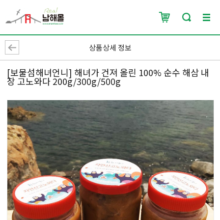
상품상세 정보
[보물섬해녀언니] 해녀가 건져 올린 100% 순수 해삼 내
장 고노와다 200g/300g/500g