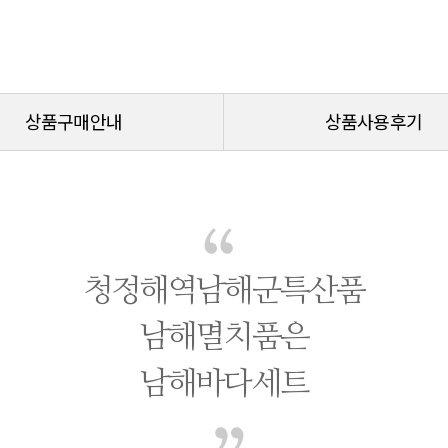
상품구매안내
상품사용후기
청정해역남해군특산품
남해멸치품은
남해바다세트