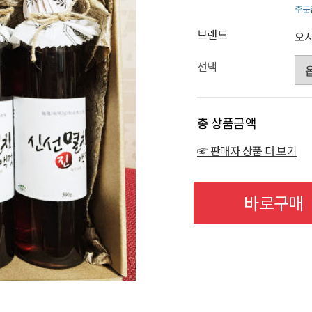
주문
브랜드
오
선택
총 상품금액
☞ 판매자 상품 더 보기
바로구매