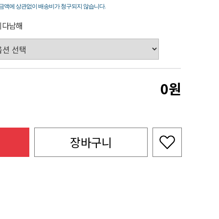
죽
금액에 상관없이 배송비가 청구되지 않습니다.
시다남해
0
장바구니