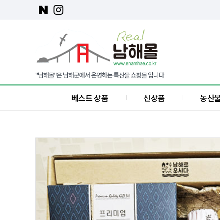
"남해몰"은 남해군에서 운영하는 특산물 쇼핑몰 입니다
베스트 상품
신상품
농산