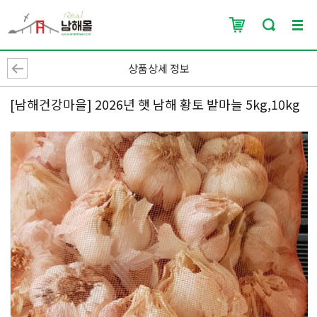
상품상세 정보
[남해건강마을] 2026년 햇 남해 황토 밭마늘 5kg,10kg