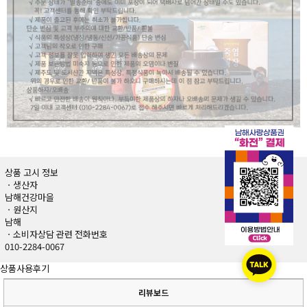
상품 고시 정보
ㆍ생산자
남해건강마을
ㆍ원산지
남해
ㆍ소비자상담 관련 전화번호
010-2284-0067
상품사용후기
리뷰보드