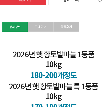
구매안내
상품후기
상세정보
2026년 햇 황토밭마늘 1등품
10kg
180-200개정도
2026년 햇 황토밭마늘 특 1등품
10kg
170-180개정도