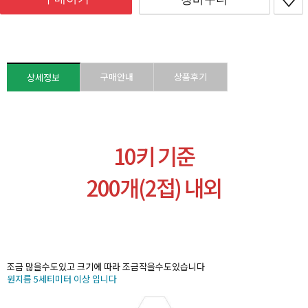
구매안내
상품후기
상세정보
10키 기준
200개(2접) 내외
조금 많을수도있고 크기에 따라 조금작을수도있습니다
원지름 5세티미터 이상 입니다