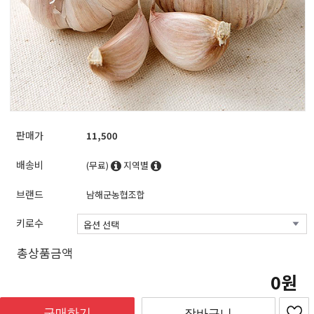
판매가
11,500
배송비
(무료)
지역별
브랜드
남해군농협조합
키로수
총상품금액
0
구매하기
장바구니