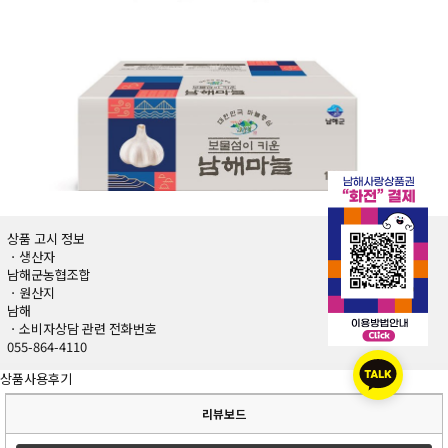
상품 고시 정보
ㆍ생산자
남해군농협조합
ㆍ원산지
남해
ㆍ소비자상담 관련 전화번호
055-864-4110
상품사용후기
리뷰보드