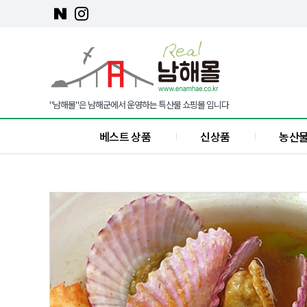
"남해몰"은 남해군에서 운영하는 특산물 쇼핑몰 입니다
베스트 상품
신상품
농산