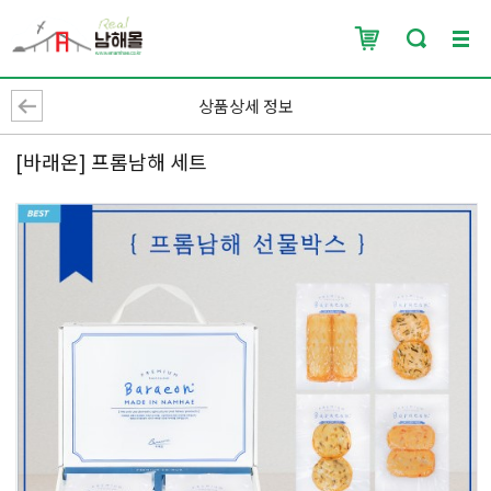
상품상세 정보
[바래온] 프롬남해 세트