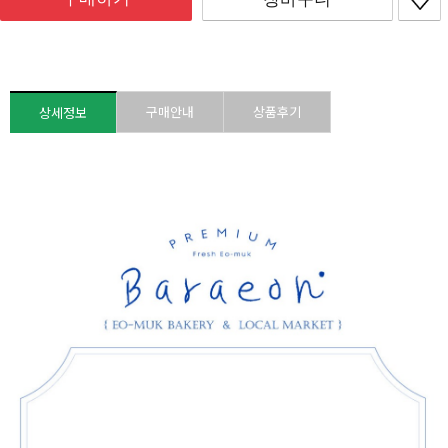
구매안내
상품후기
상세정보