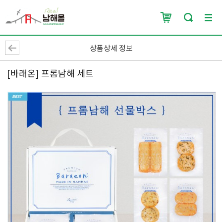
상품상세 정보
[바래온] 프롬남해 세트