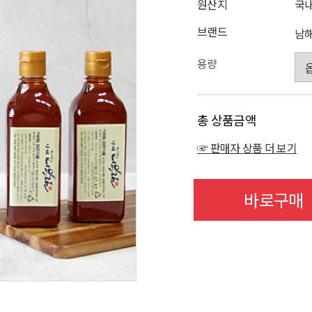
원산지
국
브랜드
남
용량
총 상품금액
☞ 판매자 상품 더 보기
바로구매