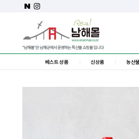
"남해몰"은 남해군에서 운영하는 특산물 쇼핑몰 입니다
베스트 상품
신상품
농산