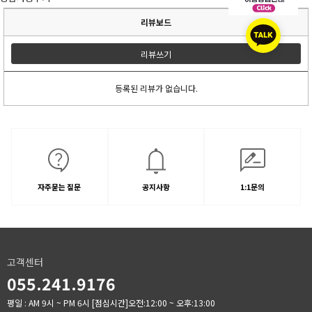
리뷰보드
리뷰쓰기
등록된 리뷰가 없습니다.
자주묻는 질문
공지사항
1:1문의
고객센터
055.241.9176
평일 : AM 9시 ~ PM 6시
[점심시간]오전:12:00 ~ 오후:13:00