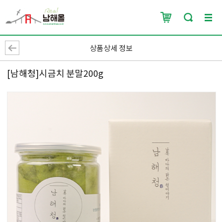
상품상세 정보
[남해청]시금치 분말200g