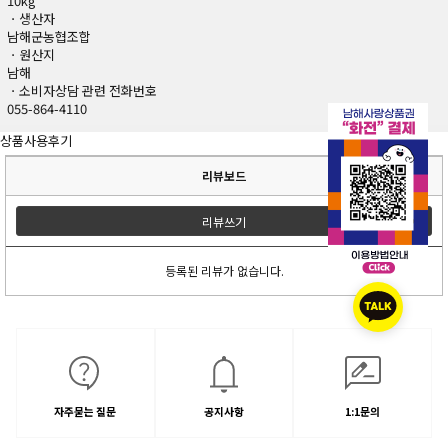
10kg
ㆍ생산자
남해군농협조합
ㆍ원산지
남해
ㆍ소비자상담 관련 전화번호
055-864-4110
상품사용후기
리뷰보드
리뷰쓰기
등록된 리뷰가 없습니다.
자주묻는 질문
공지사항
1:1문의