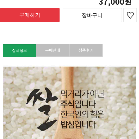
37,000
구매하기
장바구니
구매안내
상품후기
상세정보