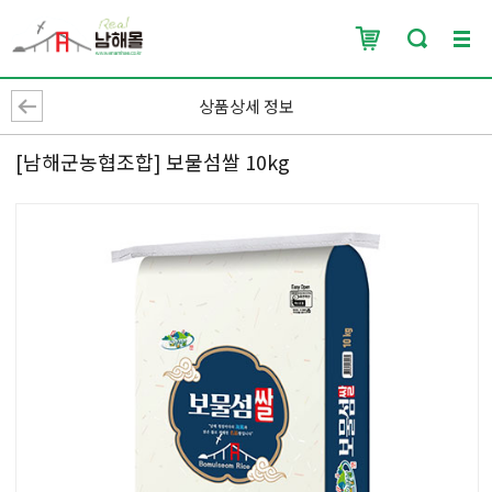
상품상세 정보
[남해군농협조합] 보물섬쌀 10kg