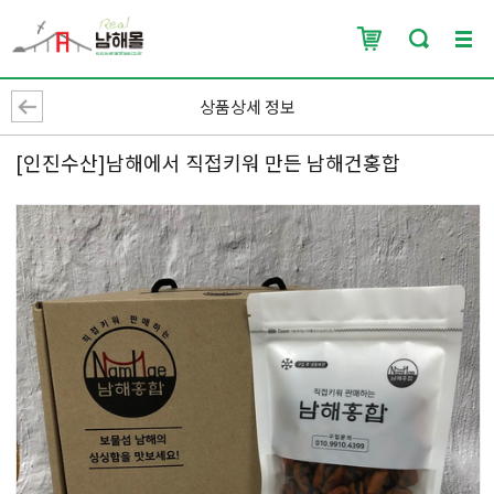
상품상세 정보
[인진수산]남해에서 직접키워 만든 남해건홍합