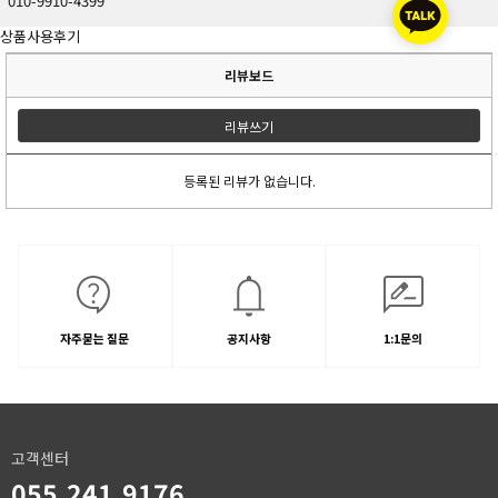
010-9910-4399
상품사용후기
리뷰보드
리뷰쓰기
등록된 리뷰가 없습니다.
자주묻는 질문
공지사항
1:1문의
고객센터
055.241.9176