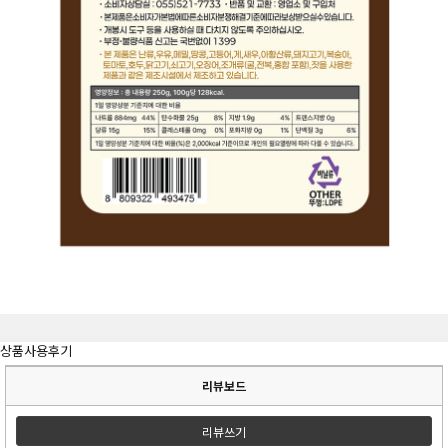
상품사용후기
리뷰보드
리뷰쓰기