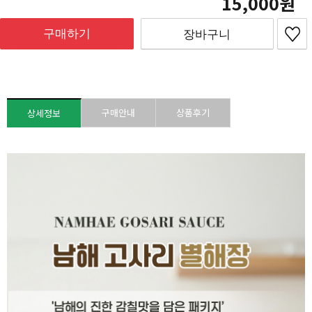
15,000
구매하기
장바구니
구매안내
상품후기
상세정보