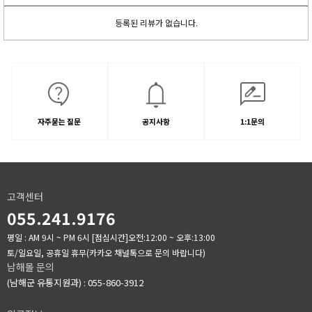
등록된 리뷰가 없습니다.
자주묻는 질문
공지사항
1:1문의
고객센터
055.241.9176
평일 : AM 9시 ~ PM 6시
[점심시간]오전:12:00 ~ 오후:13:00
토/일요일, 공휴일 휴무(카카오 채널톡으로 문의 바랍니다)
남해몰 문의
(남해군 유통지원과) : 055-860-3912