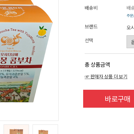
배송비
배송
주문
브랜드
오
선택
총 상품금액
☞ 판매자 상품 더 보기
바로구매