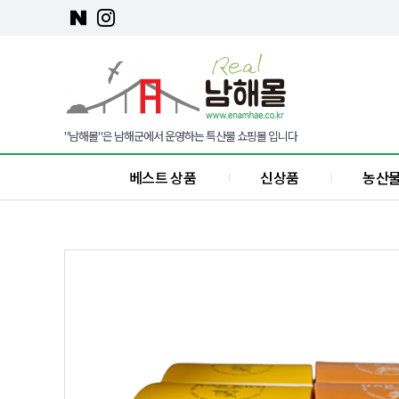
"남해몰"은 남해군에서 운영하는 특산물 쇼핑몰 입니다
베스트 상품
신상품
농산