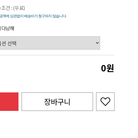
죽
조건 : (무료)
금액에 상관없이 배송비가 청구되지 않습니다.
시다남해
0
장바구니