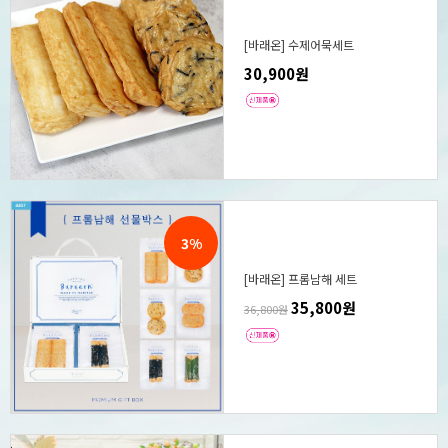
[바래온] 수제어묵세트
30,900원
3%
[바래온] 프롬남해 세트
35,800원
36,800원