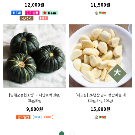
12,000원
11,500원
[남해군농협조합] 미니단호박 2kg,
[더드림] 26년산 남해 햇깐마늘 대
3kg,5kg
(1kg,5kg,10kg)
9,900원
15,800원