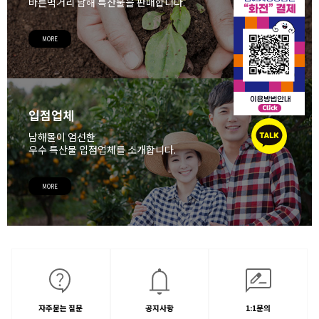
바른먹거리 남해 특산물을 판매합니다.
MORE
입점업체
남해몰이 엄선한
우수 특산물 입점업체를 소개합니다.
MORE
자주묻는 질문
공지사항
1:1문의