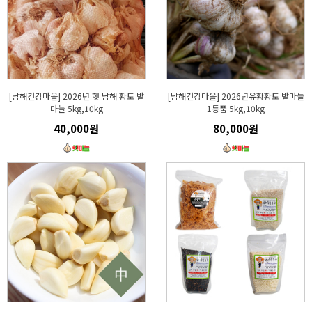
[남해건강마을] 2026년 햇 남해 황토 밭
[남해건강마을] 2026년유황황토 밭마늘
마늘 5kg,10kg
1등품 5kg,10kg
40,000원
80,000원