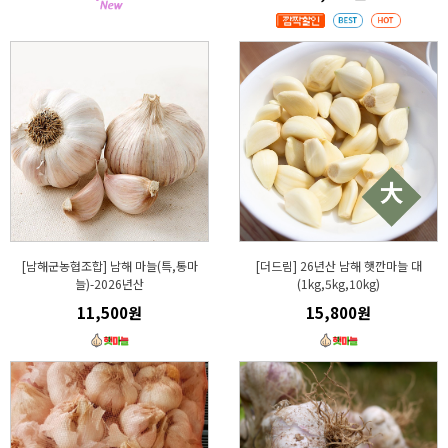
[남해군농협조합] 남해 마늘(특,통마
[더드림] 26년산 남해 햇깐마늘 대
늘)-2026년산
(1kg,5kg,10kg)
11,500원
15,800원