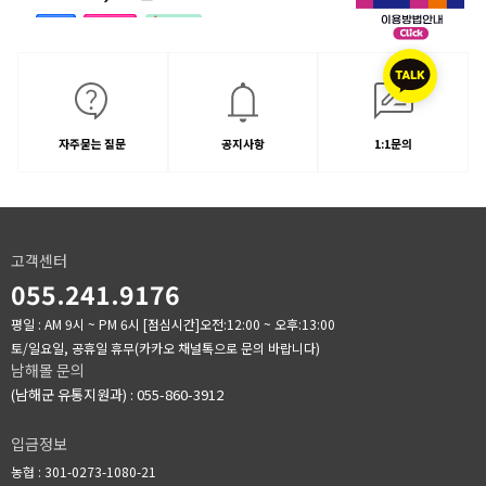
자주묻는 질문
공지사항
1:1문의
고객센터
055.241.9176
평일 : AM 9시 ~ PM 6시
[점심시간]오전:12:00 ~ 오후:13:00
토/일요일, 공휴일 휴무(카카오 채널톡으로 문의 바랍니다)
남해몰 문의
(남해군 유통지원과) : 055-860-3912
입금정보
농협 : 301-0273-1080-21