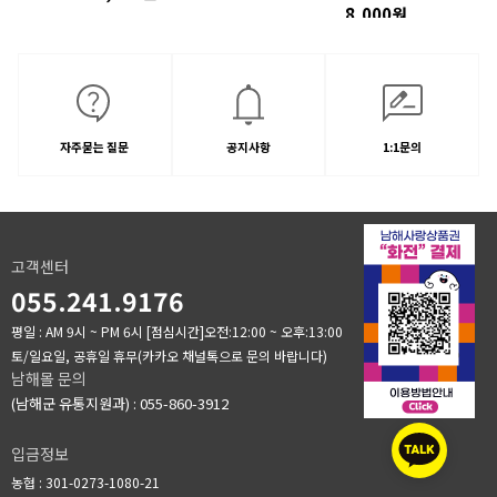
8,000원
자주묻는 질문
공지사항
1:1문의
고객센터
055.241.9176
평일 : AM 9시 ~ PM 6시
[점심시간]오전:12:00 ~ 오후:13:00
토/일요일, 공휴일 휴무(카카오 채널톡으로 문의 바랍니다)
남해몰 문의
(남해군 유통지원과) : 055-860-3912
입금정보
농협 : 301-0273-1080-21