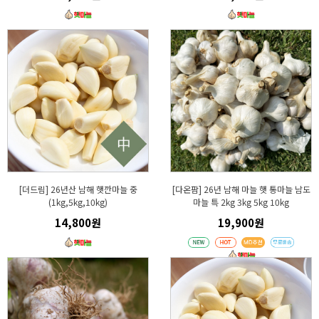
[더드림] 26년산 남해 햇깐마늘 중
[다온팜] 26년 남해 마늘 햇 통마늘 남도
(1kg,5kg,10kg)
마늘 특 2kg 3kg 5kg 10kg
14,800원
19,900원