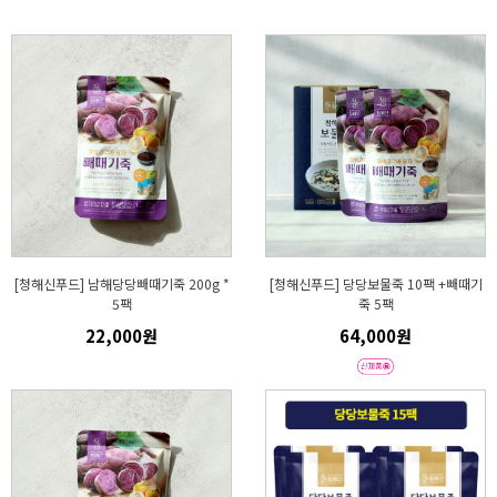
[청해신푸드] 남해당당빼때기죽 200g *
[청해신푸드] 당당보물죽 10팩 +빼때기
5팩
죽 5팩
22,000원
64,000원