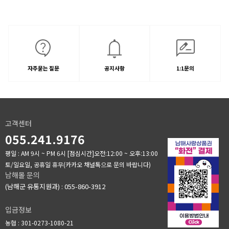
자주묻는 질문
공지사항
1:1문의
고객센터
055.241.9176
평일 : AM 9시 ~ PM 6시
[점심시간]오전:12:00 ~ 오후:13:00
토/일요일, 공휴일 휴무(카카오 채널톡으로 문의 바랍니다)
남해몰 문의
(남해군 유통지원과) : 055-860-3912
입금정보
농협 : 301-0273-1080-21