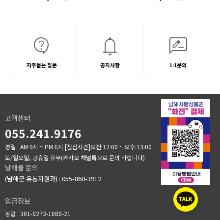
자주묻는 질문
공지사항
1:1문의
고객센터
055.241.9176
평일 : AM 9시 ~ PM 6시
[점심시간]오전:12:00 ~ 오후:13:00
토/일요일, 공휴일 휴무(카카오 채널톡으로 문의 바랍니다)
남해몰 문의
(남해군 유통지원과) : 055-860-3912
입금정보
농협 : 301-0273-1080-21